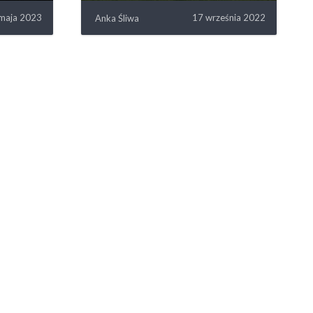
maja 2023
17 września 2022
Anka Śliwa