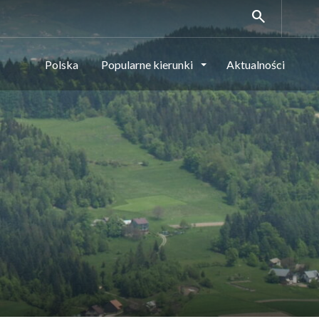
search
Polska
Popularne kierunki
Aktualności