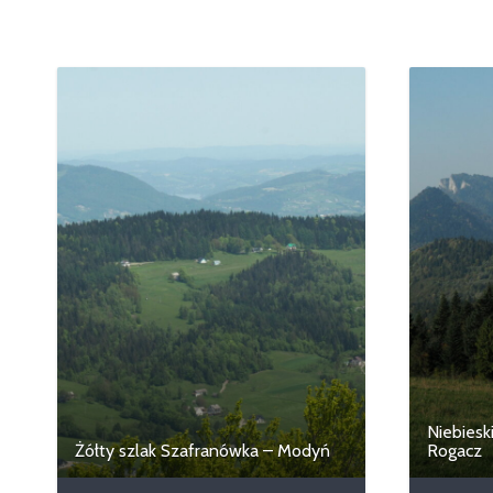
Niebiesk
Żółty szlak Szafranówka – Modyń
Rogacz