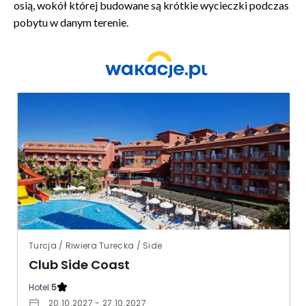
osią, wokół której budowane są krótkie wycieczki podczas
pobytu w danym terenie.
Turcja / Riwiera Turecka / Side
Club Side Coast
Hotel:
5
20.10.2027 - 27.10.2027