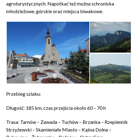
agroturystycznych. Napotkać też można schroniska
młodzieżowe, górskie oraz miejsca biwakowe.
Przebieg szlaku:
Długość: 185 km, czas przejścia około 60 – 70 h
Trasa: Tarnów – Zawada – Tuchów – Brzanka – Rzepiennik
Strzyżewski – Skamieniałe Miasto – Kąśna Dolna –