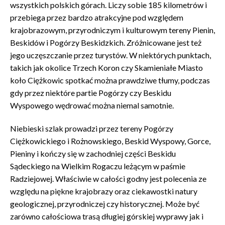
wszystkich polskich górach. Liczy sobie 185 kilometrów i
przebiega przez bardzo atrakcyjne pod względem
krajobrazowym, przyrodniczym i kulturowym tereny Pienin,
Beskidów i Pogórzy Beskidzkich. Zróżnicowane jest też
jego uczęszczanie przez turystów. W niektórych punktach,
takich jak okolice Trzech Koron czy Skamieniałe Miasto
koło Ciężkowic spotkać można prawdziwe tłumy, podczas
gdy przez niektóre partie Pogórzy czy Beskidu
Wyspowego wędrować można niemal samotnie.
Niebieski szlak prowadzi przez tereny Pogórzy
Ciężkowickiego i Rożnowskiego, Beskid Wyspowy, Gorce,
Pieniny i kończy się w zachodniej części Beskidu
Sądeckiego na Wielkim Rogaczu leżącym w paśmie
Radziejowej. Właściwie w całości godny jest polecenia ze
względu na piękne krajobrazy oraz ciekawostki natury
geologicznej, przyrodniczej czy historycznej. Może być
zarówno całościowa trasą długiej górskiej wyprawy jak i