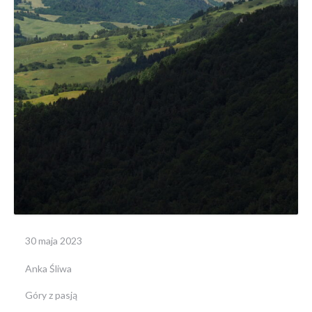
30 maja 2023
Anka Śliwa
Góry z pasją