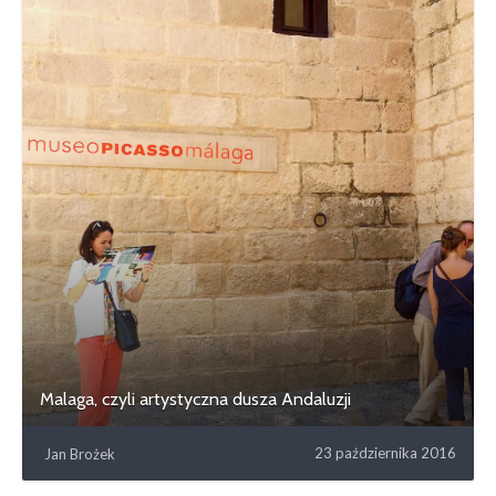
Malaga, czyli artystyczna dusza Andaluzji
23 października 2016
Jan Brożek