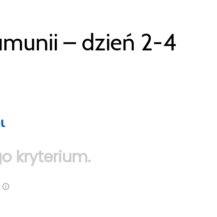
unii – dzień 2-4
o kryterium.