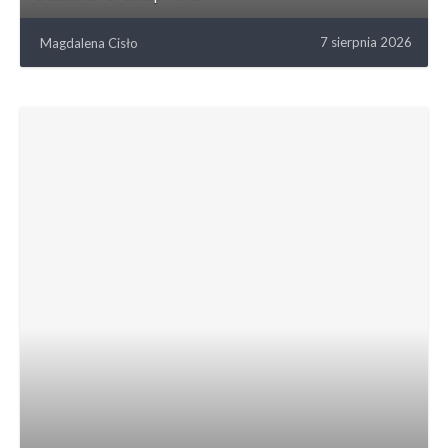
7 sierpnia 2026
Magdalena Cisło