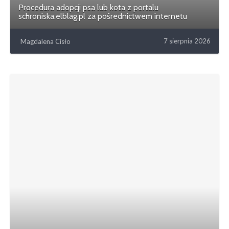
Procedura adopcji psa lub kota z portalu
schroniska.elblag.pl za pośrednictwem internetu
7 sierpnia 2026
Magdalena Cisło