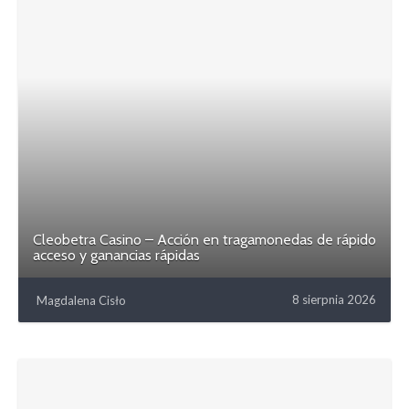
Cleobetra Casino – Acción en tragamonedas de rápido
acceso y ganancias rápidas
8 sierpnia 2026
Magdalena Cisło