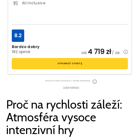
All Inclusive
8.2
Bardzo dobry
4 719
zł
182 opinie
od
/ os.
SPRAWDŹ OFERTĘ
Powyższe treści pochodzą z serwisu Wakacje.pl
Zostań partnerem
Proč na rychlosti záleží:
Atmosféra vysoce
intenzivní hry