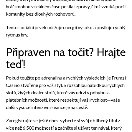
hráči mohou v reálném čase posílat zprávy, čímž vzniká pocit
komunity bez dlouhých rozhovorů.
Tento sociální prvek udržuje energii vysoko a posiluje rychlý
rytmus hry.
Připraven na točit? Hrajte
teď!
Pokud toužíte po adrenalinu a rychlých výsledcích, je Frumzi
Casino stvořené pro váš styl. S rozsáhlou nabídkou rychlých
slotů, živých dealer stolů, které vás udrží v pohybu, a
platebních možností, které respektují vaši rychlost—vaše
další vysoce intenzivní seance je na cestě.
Zaregistrujte se ještě dnes, vyberte si svůj oblíbený titul z
více než 6 500 možností a začněte si užívat ten nával, který