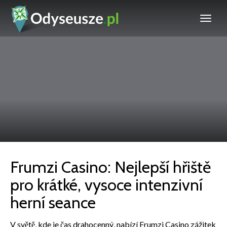
Frumzi Casino: Nejlepší hřiště
pro krátké, vysoce intenzivní
herní seance
V světě, kde je čas drahocenný, nabízí Frumzi Casino zážitek