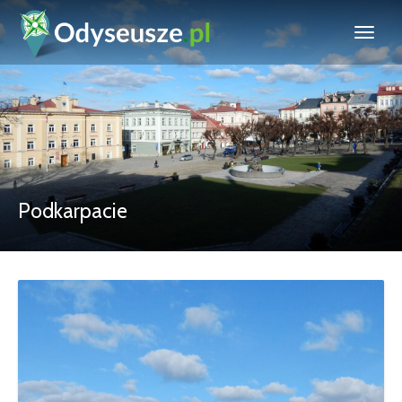
Podkarpacie