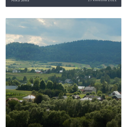
Anka Śliwa