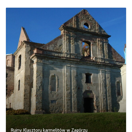
Ruiny Klasztoru karmelitów w Zagórzu