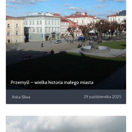
Przemyśl – wielka historia małego miasta
29 października 2025
Anka Śliwa