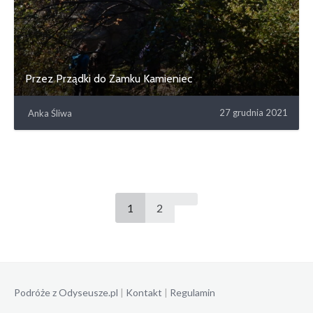
Przez Prządki do Zamku Kamieniec
27 grudnia 2021
Anka Śliwa
1
2
Podróże z Odyseusze.pl
|
Kontakt
|
Regulamin