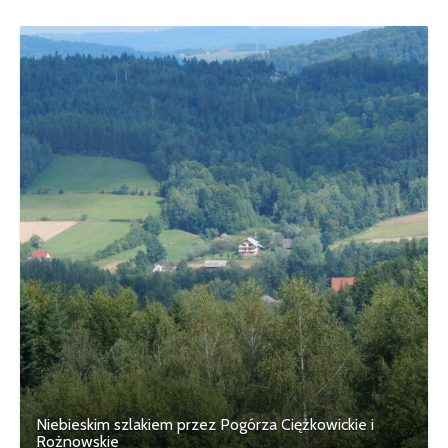
Niebieskim szlakiem przez Pogórza Ciężkowickie i
Rożnowskie