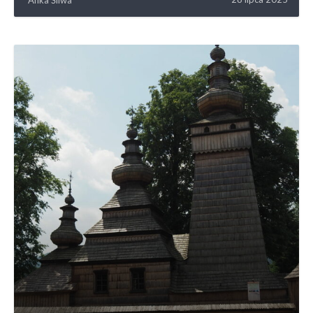
Anka Śliwa