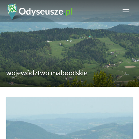
województwo małopolskie