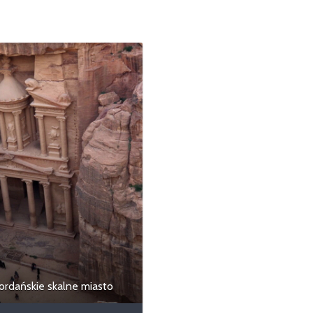
jordańskie skalne miasto