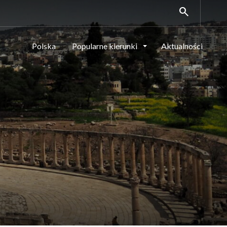
search
Polska
Popularne kierunki
Aktualności