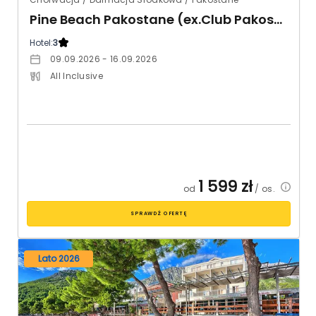
Pine Beach Pakostane (ex.Club Pakostane)
Hotel:
3
09.09.2026 - 16.09.2026
All Inclusive
1 599
zł
od
/ os.
SPRAWDŹ OFERTĘ
Lato 2026