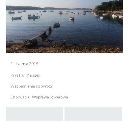
4 stycznia 2019
Krystian Książek
Wspomnienia z podróży
Chorwacja
Wyprawa rowerowa
Post