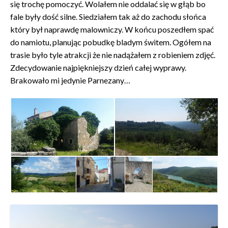
się trochę pomoczyć. Wolałem nie oddalać się w głąb bo
fale były dość silne. Siedziałem tak aż do zachodu słońca
który był naprawdę malowniczy. W końcu poszedłem spać
do namiotu, planując pobudkę bladym świtem. Ogółem na
trasie było tyle atrakcji że nie nadążałem z robieniem zdjęć.
Zdecydowanie najpiękniejszy dzień całej wyprawy.
Brakowało mi jedynie Parnezany…