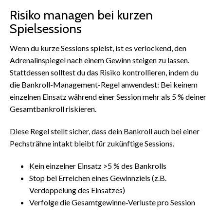
Risiko managen bei kurzen
Spielsessions
Wenn du kurze Sessions spielst, ist es verlockend, den
Adrenalinspiegel nach einem Gewinn steigen zu lassen.
Stattdessen solltest du das Risiko kontrollieren, indem du
die Bankroll-Management-Regel anwendest: Bei keinem
einzelnen Einsatz während einer Session mehr als 5 % deiner
Gesamtbankroll riskieren.
Diese Regel stellt sicher, dass dein Bankroll auch bei einer
Pechsträhne intakt bleibt für zukünftige Sessions.
Kein einzelner Einsatz >5 % des Bankrolls
Stop bei Erreichen eines Gewinnziels (z.B.
Verdoppelung des Einsatzes)
Verfolge die Gesamtgewinne‑Verluste pro Session