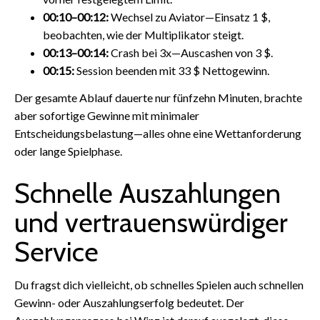
00:10–00:12:
Wechsel zu Aviator—Einsatz 1 $,
beobachten, wie der Multiplikator steigt.
00:13–00:14:
Crash bei 3x—Auscashen von 3 $.
00:15:
Session beenden mit 33 $ Nettogewinn.
Der gesamte Ablauf dauerte nur fünfzehn Minuten, brachte
aber sofortige Gewinne mit minimaler
Entscheidungsbelastung—alles ohne eine Wettanforderung
oder lange Spielphase.
Schnelle Auszahlungen
und vertrauenswürdiger
Service
Du fragst dich vielleicht, ob schnelles Spielen auch schnellen
Gewinn- oder Auszahlungserfolg bedeutet. Der