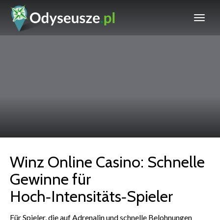
Winz Online Casino: Schnelle
Gewinne für
Hoch‑Intensitäts‑Spieler
Für Spieler, die auf Adrenalin und schnelle Belohnungen