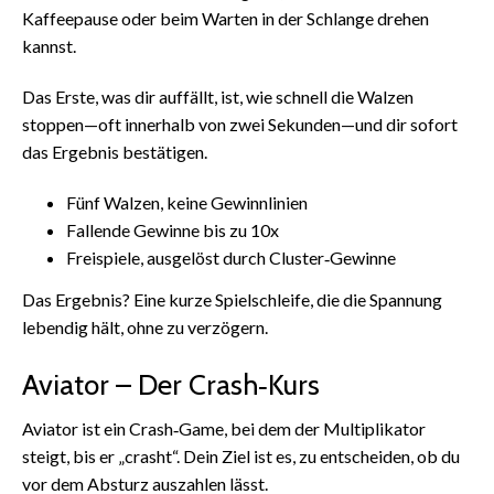
Kaffeepause oder beim Warten in der Schlange drehen
kannst.
Das Erste, was dir auffällt, ist, wie schnell die Walzen
stoppen—oft innerhalb von zwei Sekunden—und dir sofort
das Ergebnis bestätigen.
Fünf Walzen, keine Gewinnlinien
Fallende Gewinne bis zu 10x
Freispiele, ausgelöst durch Cluster‑Gewinne
Das Ergebnis? Eine kurze Spielschleife, die die Spannung
lebendig hält, ohne zu verzögern.
Aviator – Der Crash‑Kurs
Aviator ist ein Crash‑Game, bei dem der Multiplikator
steigt, bis er „crasht“. Dein Ziel ist es, zu entscheiden, ob du
vor dem Absturz auszahlen lässt.