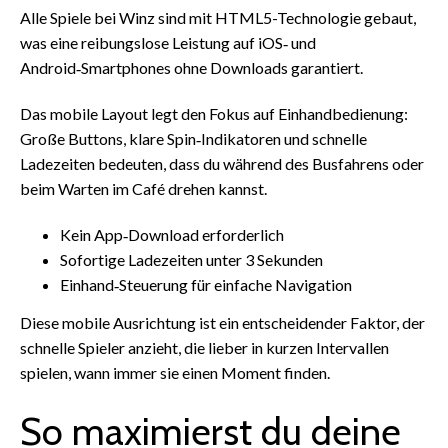
Alle Spiele bei Winz sind mit HTML5-Technologie gebaut,
was eine reibungslose Leistung auf iOS‑ und
Android‑Smartphones ohne Downloads garantiert.
Das mobile Layout legt den Fokus auf Einhandbedienung:
Große Buttons, klare Spin‑Indikatoren und schnelle
Ladezeiten bedeuten, dass du während des Busfahrens oder
beim Warten im Café drehen kannst.
Kein App‑Download erforderlich
Sofortige Ladezeiten unter 3 Sekunden
Einhand‑Steuerung für einfache Navigation
Diese mobile Ausrichtung ist ein entscheidender Faktor, der
schnelle Spieler anzieht, die lieber in kurzen Intervallen
spielen, wann immer sie einen Moment finden.
So maximierst du deine