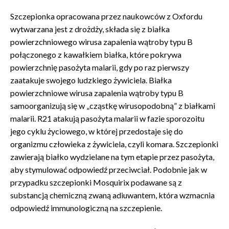
Szczepionka opracowana przez naukowców z Oxfordu
wytwarzana jest z drożdży, składa się z białka
powierzchniowego wirusa zapalenia wątroby typu B
połączonego z kawałkiem białka, które pokrywa
powierzchnię pasożyta malarii, gdy po raz pierwszy
zaatakuje swojego ludzkiego żywiciela. Białka
powierzchniowe wirusa zapalenia wątroby typu B
samoorganizują się w „cząstkę wirusopodobną” z białkami
malarii. R21 atakują pasożyta malarii w fazie sporozoitu
jego cyklu życiowego, w której przedostaje się do
organizmu człowieka z żywiciela, czyli komara. Szczepionki
zawierają białko wydzielane na tym etapie przez pasożyta,
aby stymulować odpowiedź przeciwciał. Podobnie jak w
przypadku szczepionki Mosquirix podawane są z
substancją chemiczną zwaną adiuwantem, która wzmacnia
odpowiedź immunologiczną na szczepienie.