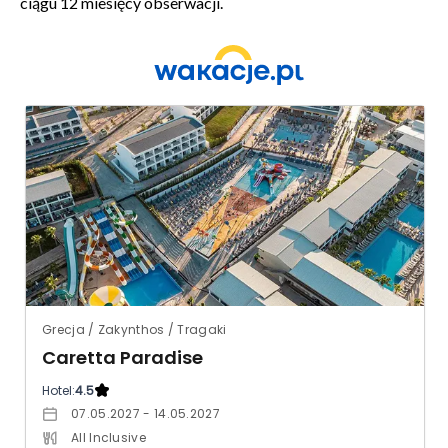
ciągu 12 miesięcy obserwacji.
Grecja / Zakynthos / Tragaki
Caretta Paradise
Hotel:
4.5
07.05.2027 - 14.05.2027
All Inclusive