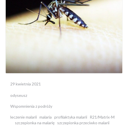
29 kwietnia 2021
odyseusz
Wspomnienia z podróży
leczenie malarii
malaria
profilaktyka malarii
R21/Matrix-M
szczepionka na malarię
szczepionka przeciwko malarii