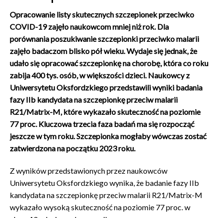
Opracowanie listy skutecznych szczepionek przeciwko
COVID-19 zajęło naukowcom mniej niż rok. Dla
porównania poszukiwanie szczepionki przeciwko malarii
zajęło badaczom blisko pół wieku. Wydaje się jednak, że
udało się opracować szczepionkę na chorobę, która co roku
zabija 400 tys. osób, w większości dzieci. Naukowcy z
Uniwersytetu Oksfordzkiego przedstawili wyniki badania
fazy IIb kandydata na szczepionkę przeciw malarii
R21/Matrix-M, które wykazało skuteczność na poziomie
77 proc. Kluczowa trzecia faza badań ma się rozpocząć
jeszcze w tym roku. Szczepionka mogłaby wówczas zostać
zatwierdzona na początku 2023 roku.
Z wyników przedstawionych przez naukowców
Uniwersytetu Oksfordzkiego wynika, że badanie fazy IIb
kandydata na szczepionkę przeciw malarii R21/Matrix-M
wykazało wysoką skuteczność na poziomie 77 proc. w