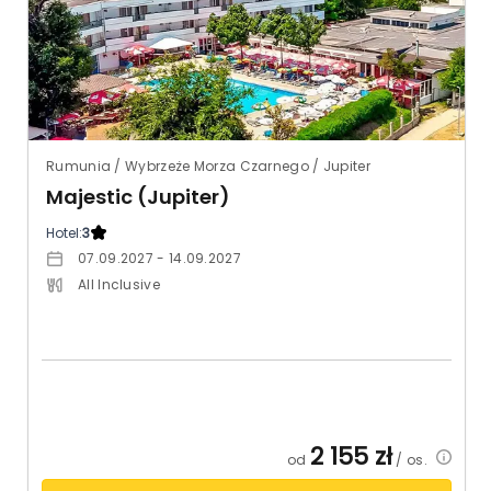
Rumunia / Wybrzeże Morza Czarnego / Jupiter
Majestic (Jupiter)
Hotel:
3
07.09.2027 - 14.09.2027
All Inclusive
2 155
zł
od
/ os.