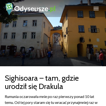
Sighisoara – tam, gdzie
urodził się Drakula
Rumunia oczarowała mnie po raz pierwszy ponad 10 lat
temu. Od tej pory staram się tu wracać przynajmniej raz w