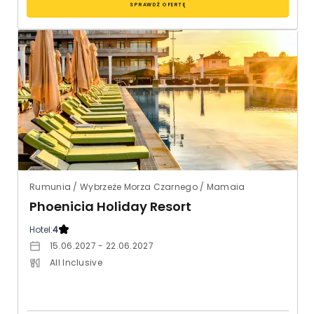
SPRAWDŹ OFERTĘ
Rumunia / Wybrzeże Morza Czarnego / Mamaia
Phoenicia Holiday Resort
Hotel:
4
15.06.2027 - 22.06.2027
All Inclusive