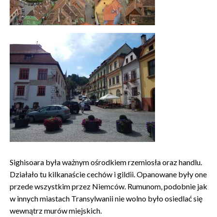
Sighisoara była ważnym ośrodkiem rzemiosła oraz handlu.
Działało tu kilkanaście cechów i gildii. Opanowane były one
przede wszystkim przez Niemców. Rumunom, podobnie jak
w innych miastach Transylwanii nie wolno było osiedlać się
wewnątrz murów miejskich.