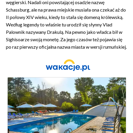
węgierski. Nadali oni powstającej osadzie nazwę
Schassburg, ale na prawa miejskie musiała ona czekać aż do
II połowy XIV wieku, kiedy to stała się domeną królewską.
Według legendy to właśnie tu urodził się słynny Vlad
Palownik nazywany Drakulą. Na pewno jako władca bił w
Sighisoarze swoją monetę. Za jego czasów też pojawia się
po raz pierwszy oficjalna nazwa miasta w wersji rumuńskiej.