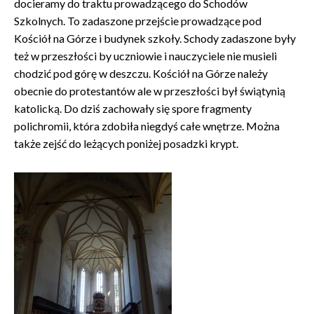
docieramy do traktu prowadzącego do Schodów
Szkolnych. To zadaszone przejście prowadzące pod
Kościół na Górze i budynek szkoły. Schody zadaszone były
też w przeszłości by uczniowie i nauczyciele nie musieli
chodzić pod górę w deszczu. Kościół na Górze należy
obecnie do protestantów ale w przeszłości był świątynią
katolicką. Do dziś zachowały się spore fragmenty
polichromii, która zdobiła niegdyś całe wnętrze. Można
także zejść do leżących poniżej posadzki krypt.