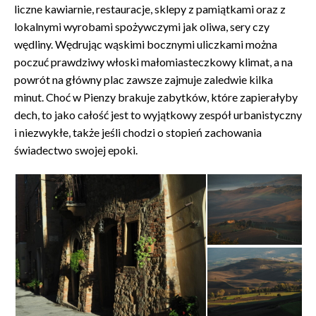
liczne kawiarnie, restauracje, sklepy z pamiątkami oraz z
lokalnymi wyrobami spożywczymi jak oliwa, sery czy
wędliny. Wędrując wąskimi bocznymi uliczkami można
poczuć prawdziwy włoski małomiasteczkowy klimat, a na
powrót na główny plac zawsze zajmuje zaledwie kilka
minut. Choć w Pienzy brakuje zabytków, które zapierałyby
dech, to jako całość jest to wyjątkowy zespół urbanistyczny
i niezwykłe, także jeśli chodzi o stopień zachowania
świadectwo swojej epoki.