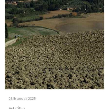
28 listopada 2025
Anka Śliwa