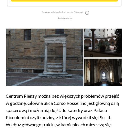
Powyższe treści pochodzą z serwisu Wakacje.pl
Zostań partnerem
Centrum Pienzy można bez większych problemów przejść
w godzinę. Główna ulica Corso Rossellino jest główną osią
spacerową i można nią dojść do katedry oraz Pałacu
Piccolomini czyli rodziny, z której wywodził się Pius II.
Wzdłuż głównego traktu, w kamienicach mieszczą się