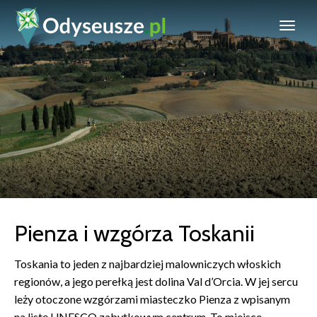
Pienza i wzgórza Toskanii
Toskania to jeden z najbardziej malowniczych włoskich
regionów, a jego perełką jest dolina Val d’Orcia. W jej sercu
leży otoczone wzgórzami miasteczko Pienza z wpisanym
na listę UNESCO zabytkowym centrum. To miejsce