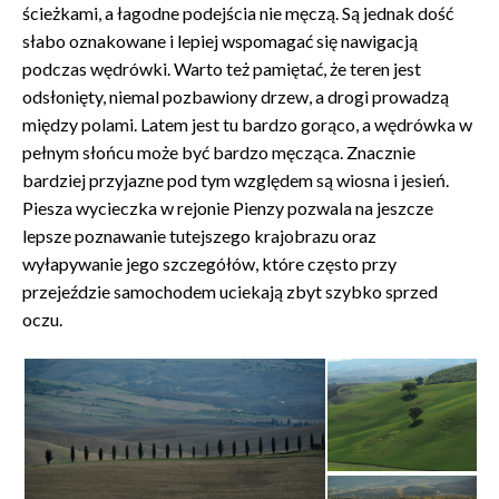
ścieżkami, a łagodne podejścia nie męczą. Są jednak dość
słabo oznakowane i lepiej wspomagać się nawigacją
podczas wędrówki. Warto też pamiętać, że teren jest
odsłonięty, niemal pozbawiony drzew, a drogi prowadzą
między polami. Latem jest tu bardzo gorąco, a wędrówka w
pełnym słońcu może być bardzo męcząca. Znacznie
bardziej przyjazne pod tym względem są wiosna i jesień.
Piesza wycieczka w rejonie Pienzy pozwala na jeszcze
lepsze poznawanie tutejszego krajobrazu oraz
wyłapywanie jego szczegółów, które często przy
przejeździe samochodem uciekają zbyt szybko sprzed
oczu.