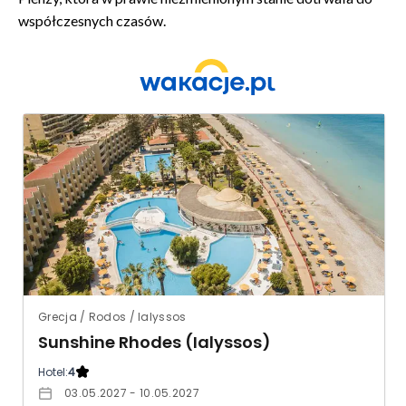
współczesnych czasów.
Grecja / Rodos / Ialyssos
Sunshine Rhodes (Ialyssos)
Hotel:
4
03.05.2027 - 10.05.2027