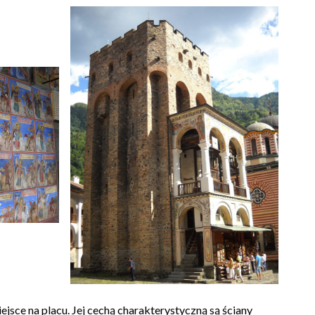
ejsce na placu. Jej cechą charakterystyczną są ściany