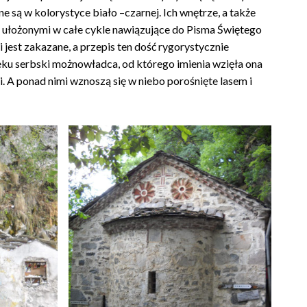
 są w kolorystyce biało –czarnej. Ich wnętrze, a także
 ułożonymi w całe cykle nawiązujące do Pisma Świętego
 jest zakazane, a przepis ten dość rygorystycznie
ieku serbski możnowładca, od którego imienia wzięła ona
 A ponad nimi wznoszą się w niebo porośnięte lasem i