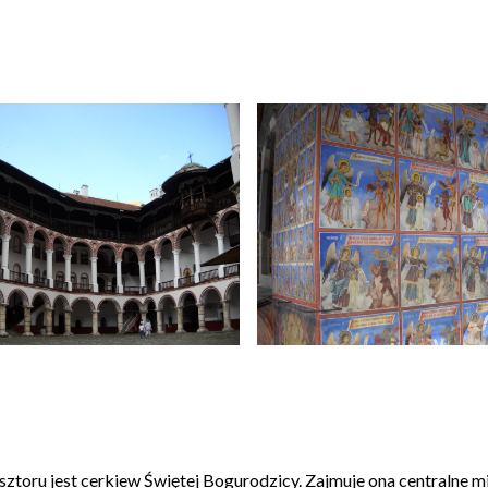
ztoru jest cerkiew Świętej Bogurodzicy. Zajmuje ona centralne mi