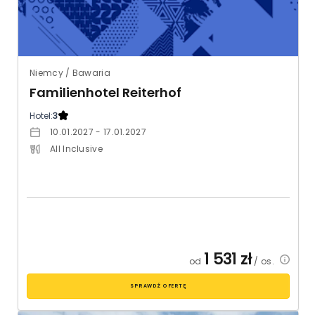
Niemcy / Bawaria
Familienhotel Reiterhof
Hotel:
3
10.01.2027 - 17.01.2027
All Inclusive
1 531
zł
od
/ os.
SPRAWDŹ OFERTĘ