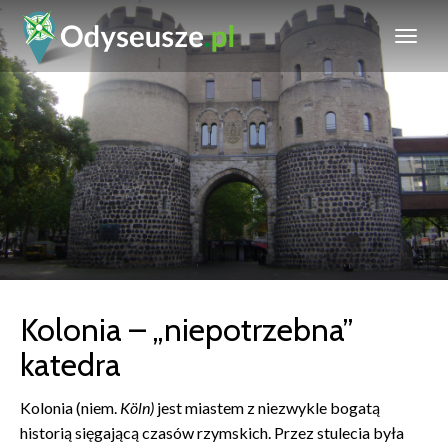
Kolonia – „niepotrzebna”
katedra
Kolonia (niem.
Köln)
jest miastem z niezwykle bogatą
historią sięgającą czasów rzymskich. Przez stulecia była