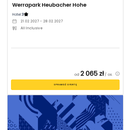
Werrapark Heubacher Hohe
Hotel:
3
21.02.2027 - 28.02.2027
All Inclusive
2 065
zł
od
/ os.
SPRAWDŹ OFERTĘ