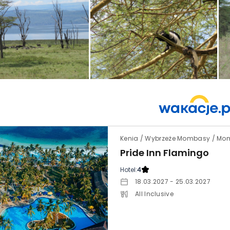
Kenia / Wybrzeże Mombasy / M
Pride Inn Flamingo
Hotel:
4
18.03.2027 - 25.03.2027
All Inclusive