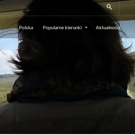
search
Polska
Popularne kierunki
Aktualności