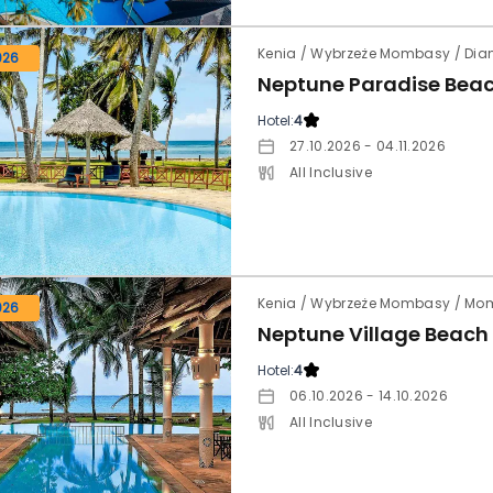
Kenia / Wybrzeże Mombasy / Dian
026
Neptune Paradise Beac
Hotel:
4
27.10.2026 - 04.11.2026
All Inclusive
Kenia / Wybrzeże Mombasy / M
026
Neptune Village Beach 
Hotel:
4
06.10.2026 - 14.10.2026
All Inclusive