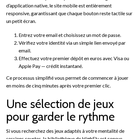
d’application native, le site mobile est entièrement
responsive, garantissant que chaque bouton reste tactile sur
un petit écran.
Entrez votre email et choisissez un mot de passe.
Vérifiez votre identité via un simple lien envoyé par
email.
Effectuez votre premier dépôt en euros avec Visa ou
Apple Pay — crédit instantané.
Ce processus simplifié vous permet de commencer à jouer
en moins de cinq minutes après votre premier clic.
Une sélection de jeux
pour garder le rythme
Si vous recherchez des jeux adaptés à votre mentalité de
sessions courtes, la bibliothèque de HighFly est conçue