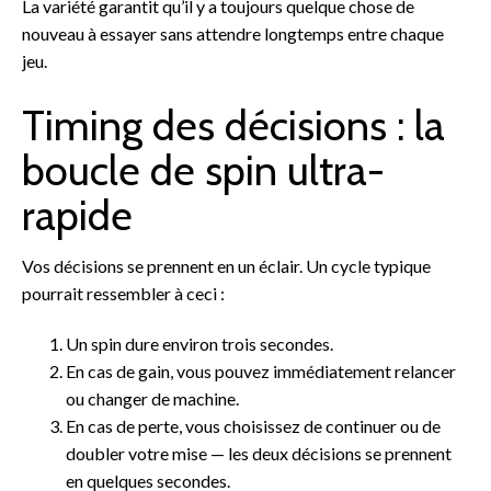
La variété garantit qu’il y a toujours quelque chose de
nouveau à essayer sans attendre longtemps entre chaque
jeu.
Timing des décisions : la
boucle de spin ultra-
rapide
Vos décisions se prennent en un éclair. Un cycle typique
pourrait ressembler à ceci :
Un spin dure environ trois secondes.
En cas de gain, vous pouvez immédiatement relancer
ou changer de machine.
En cas de perte, vous choisissez de continuer ou de
doubler votre mise — les deux décisions se prennent
en quelques secondes.