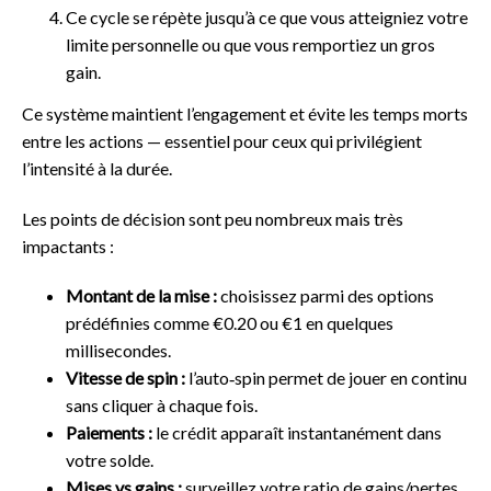
Ce cycle se répète jusqu’à ce que vous atteigniez votre
limite personnelle ou que vous remportiez un gros
gain.
Ce système maintient l’engagement et évite les temps morts
entre les actions — essentiel pour ceux qui privilégient
l’intensité à la durée.
Les points de décision sont peu nombreux mais très
impactants :
Montant de la mise :
choisissez parmi des options
prédéfinies comme €0.20 ou €1 en quelques
millisecondes.
Vitesse de spin :
l’auto‑spin permet de jouer en continu
sans cliquer à chaque fois.
Paiements :
le crédit apparaît instantanément dans
votre solde.
Mises vs gains :
surveillez votre ratio de gains/pertes