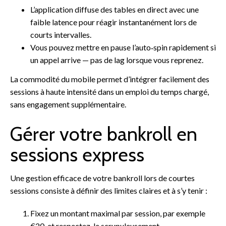
L’application diffuse des tables en direct avec une
faible latence pour réagir instantanément lors de
courts intervalles.
Vous pouvez mettre en pause l’auto‑spin rapidement si
un appel arrive — pas de lag lorsque vous reprenez.
La commodité du mobile permet d’intégrer facilement des
sessions à haute intensité dans un emploi du temps chargé,
sans engagement supplémentaire.
Gérer votre bankroll en
sessions express
Une gestion efficace de votre bankroll lors de courtes
sessions consiste à définir des limites claires et à s’y tenir :
Fixez un montant maximal par session, par exemple
€20, et respectez-le scrupuleusement.