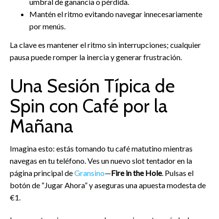
umbral de ganancia o pérdida.
Mantén el ritmo evitando navegar innecesariamente
por menús.
La clave es mantener el ritmo sin interrupciones; cualquier
pausa puede romper la inercia y generar frustración.
Una Sesión Típica de
Spin con Café por la
Mañana
Imagina esto: estás tomando tu café matutino mientras
navegas en tu teléfono. Ves un nuevo slot tentador en la
página principal de
Gransino
—
Fire in the Hole
. Pulsas el
botón de “Jugar Ahora” y aseguras una apuesta modesta de
€1.