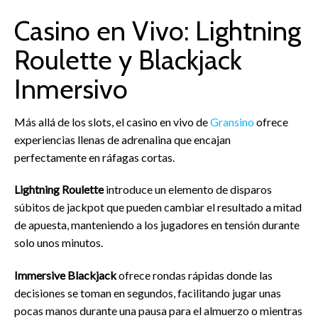
Casino en Vivo: Lightning
Roulette y Blackjack
Inmersivo
Más allá de los slots, el casino en vivo de
Gransino
ofrece
experiencias llenas de adrenalina que encajan
perfectamente en ráfagas cortas.
Lightning Roulette
introduce un elemento de disparos
súbitos de jackpot que pueden cambiar el resultado a mitad
de apuesta, manteniendo a los jugadores en tensión durante
solo unos minutos.
Immersive Blackjack
ofrece rondas rápidas donde las
decisiones se toman en segundos, facilitando jugar unas
pocas manos durante una pausa para el almuerzo o mientras