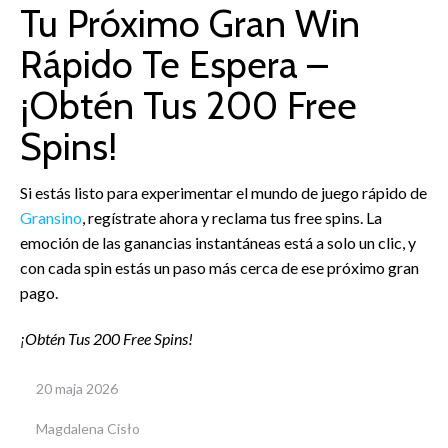
Tu Próximo Gran Win
Rápido Te Espera –
¡Obtén Tus 200 Free
Spins!
Si estás listo para experimentar el mundo de juego rápido de
Gransino
, regístrate ahora y reclama tus free spins. La
emoción de las ganancias instantáneas está a solo un clic, y
con cada spin estás un paso más cerca de ese próximo gran
pago.
¡Obtén Tus 200 Free Spins!
20 maja 2026
Magdalena Cisło