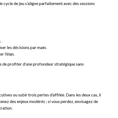
e cycle de jeu s’aligne parfaitement avec des sessions
.
ser les décisions par main.
r l’élan.
s de profiter d’une profondeur stratégique sans
ives ou subir trois pertes d’affilée. Dans les deux cas, il
ntenez des enjeux modérés ; si vous perdez, envisagez de
tration.