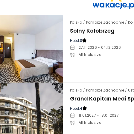
Polska / Pomorze Zachodnie / Ko
Solny Kołobrzeg
Hotel:
3
27.11.2026 - 04.12.2026
All Inclusive
Polska / Pomorze Zachodnie / Ust
Grand Kapitan Medi S
Hotel:
4
11.01.2027 - 18.01.2027
All Inclusive