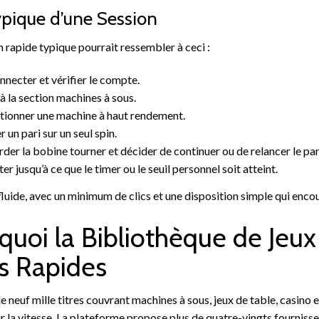
ypique d’une Session
 rapide typique pourrait ressembler à ceci :
nnecter et vérifier le compte.
 à la section machines à sous.
tionner une machine à haut rendement.
r un pari sur un seul spin.
der la bobine tourner et décider de continuer ou de relancer le par
er jusqu’à ce que le timer ou le seuil personnel soit atteint.
 fluide, avec un minimum de clics et une disposition simple qui enco
quoi la Bibliothèque de Jeux 
s Rapides
e neuf mille titres couvrant machines à sous, jeux de table, casino en
 la vitesse. La plateforme propose plus de quatre-vingts fourniss