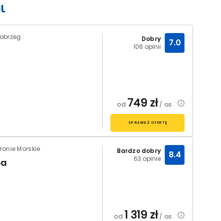
łobrzeg
Dobry
7.0
106 opinii
749
zł
od
/ os.
SPRAWDŹ OFERTĘ
ronie Morskie
Bardzo dobry
8.4
63 opinie
pa
1 319
zł
od
/ os.