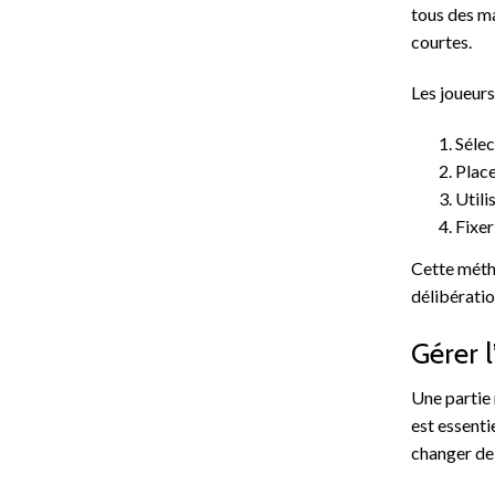
tous des ma
courtes.
Les joueurs
Sélec
Place
Utili
Fixer
Cette métho
délibérati
Gérer l
Une partie 
est essenti
changer de 