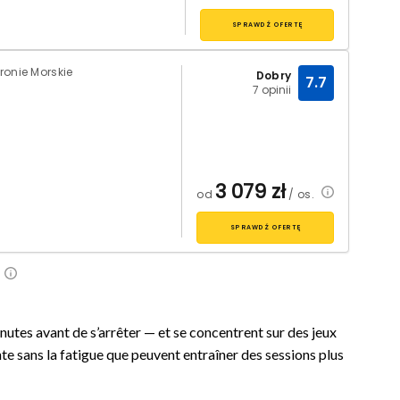
SPRAWDŹ OFERTĘ
ronie Morskie
Dobry
7.7
7 opinii
3 079
zł
od
/ os.
SPRAWDŹ OFERTĘ
nutes avant de s’arrêter — et se concentrent sur des jeux
te sans la fatigue que peuvent entraîner des sessions plus