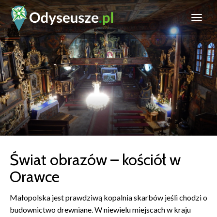
Świat obrazów – kościół w
Orawce
Małopolska jest prawdziwą kopalnia skarbów jeśli chodzi o
budownictwo drewniane. W niewielu miejscach w kraju