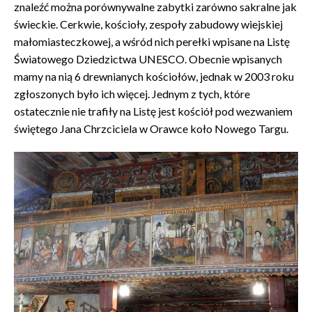
znaleźć można porównywalne zabytki zarówno sakralne jak
świeckie. Cerkwie, kościoły, zespoły zabudowy wiejskiej
małomiasteczkowej, a wśród nich perełki wpisane na Listę
Światowego Dziedzictwa UNESCO. Obecnie wpisanych
mamy na nią 6 drewnianych kościołów, jednak w 2003 roku
zgłoszonych było ich więcej. Jednym z tych, które
ostatecznie nie trafiły na Listę jest kościół pod wezwaniem
świętego Jana Chrzciciela w Orawce koło Nowego Targu.