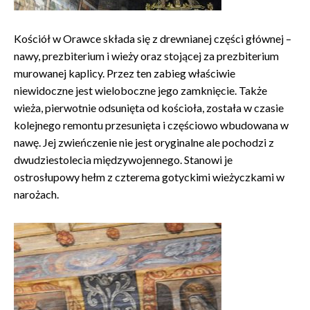
Kościół w Orawce składa się z drewnianej części głównej –
nawy, prezbiterium i wieży oraz stojącej za prezbiterium
murowanej kaplicy. Przez ten zabieg właściwie
niewidoczne jest wieloboczne jego zamknięcie. Także
wieża, pierwotnie odsunięta od kościoła, została w czasie
kolejnego remontu przesunięta i częściowo wbudowana w
nawę. Jej zwieńczenie nie jest oryginalne ale pochodzi z
dwudziestolecia międzywojennego. Stanowi je
ostrosłupowy hełm z czterema gotyckimi wieżyczkami w
narożach.