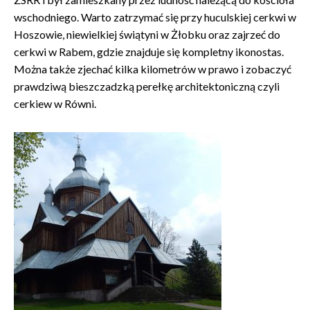
wschodniego. Warto zatrzymać się przy huculskiej cerkwi w
Hoszowie, niewielkiej świątyni w Żłobku oraz zajrzeć do
cerkwi w Rabem, gdzie znajduje się kompletny ikonostas.
Można także zjechać kilka kilometrów w prawo i zobaczyć
prawdziwą bieszczadzką perełkę architektoniczną czyli
cerkiew w Równi.