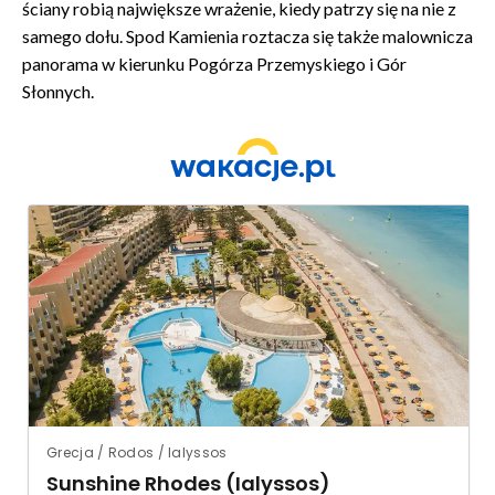
ściany robią największe wrażenie, kiedy patrzy się na nie z
samego dołu. Spod Kamienia roztacza się także malownicza
panorama w kierunku Pogórza Przemyskiego i Gór
Słonnych.
Grecja / Rodos / Ialyssos
Sunshine Rhodes (Ialyssos)