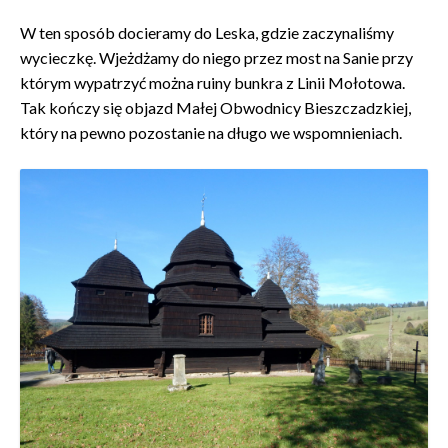
W ten sposób docieramy do Leska, gdzie zaczynaliśmy
wycieczkę. Wjeżdżamy do niego przez most na Sanie przy
którym wypatrzyć można ruiny bunkra z Linii Mołotowa.
Tak kończy się objazd Małej Obwodnicy Bieszczadzkiej,
który na pewno pozostanie na długo we wspomnieniach.