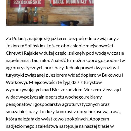
Za Polaną znajduje się już teren bezpośrednio związany z
Jeziorem Solińskim. Leżące obok siebie miejscowości
Chrewt i Rajskie w dużej części zniknęły pod wodą w czasie
napełniania zbiornika. Znaleźć tu można sporo gospodarstw
agroturystycznych oraz bary. Jednak prawdziwy rozkwit
turystyki związanej z Jeziorem widać dopiero w Bukowcu i
Wołkowyi. Miejscowości te żyją dziś z turystów
wypoczywających nad Bieszczadzkim Morzem. Zewsząd
widać wypożyczalnie sprzętu wodnego, reklamy
pensjonatów i gospodarstw agroturystycznych oraz
smażalnie i bary. To duży kontrast z dotychczasową trasą,
która należała do wyjątkowo spokojnych. Apogeum
nadjeziornego szaleństwa następuje na naszej trasie w