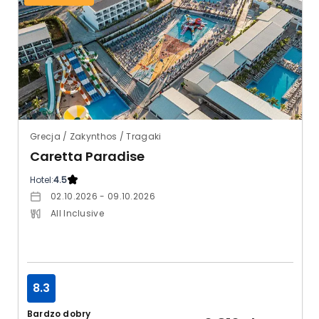
Grecja / Zakynthos / Tragaki
Caretta Paradise
Hotel:
4.5
02.10.2026 - 09.10.2026
All Inclusive
8.3
Bardzo dobry