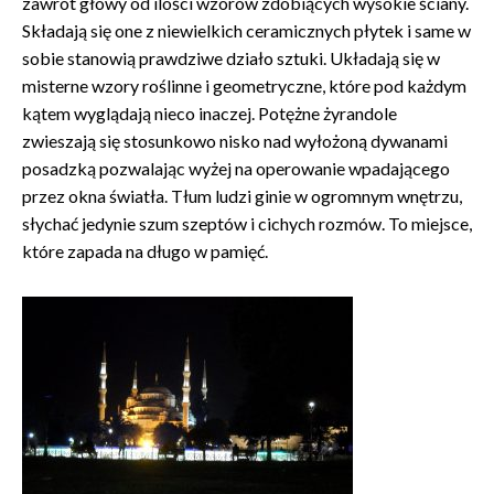
zawrót głowy od ilości wzorów zdobiących wysokie ściany.
Składają się one z niewielkich ceramicznych płytek i same w
sobie stanowią prawdziwe działo sztuki. Układają się w
misterne wzory roślinne i geometryczne, które pod każdym
kątem wyglądają nieco inaczej. Potężne żyrandole
zwieszają się stosunkowo nisko nad wyłożoną dywanami
posadzką pozwalając wyżej na operowanie wpadającego
przez okna światła. Tłum ludzi ginie w ogromnym wnętrzu,
słychać jedynie szum szeptów i cichych rozmów. To miejsce,
które zapada na długo w pamięć.