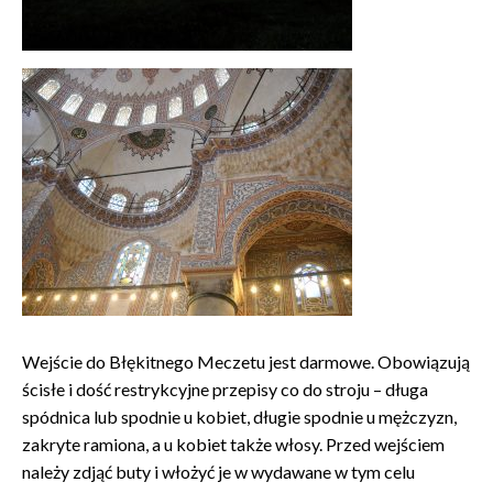
Wejście do Błękitnego Meczetu jest darmowe. Obowiązują
ścisłe i dość restrykcyjne przepisy co do stroju – długa
spódnica lub spodnie u kobiet, długie spodnie u mężczyzn,
zakryte ramiona, a u kobiet także włosy. Przed wejściem
należy zdjąć buty i włożyć je w wydawane w tym celu