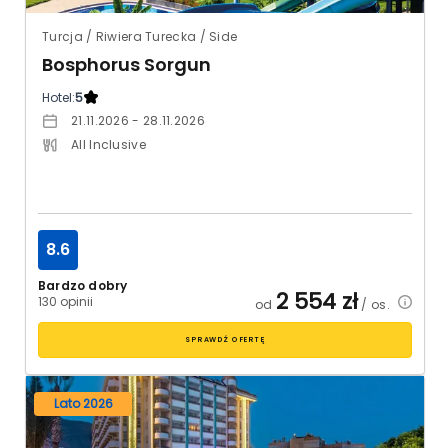
Turcja / Riwiera Turecka / Side
Bosphorus Sorgun
Hotel:
5
21.11.2026 - 28.11.2026
All Inclusive
8.6
Bardzo dobry
2 554
zł
130 opinii
od
/ os.
SPRAWDŹ OFERTĘ
Lato 2026