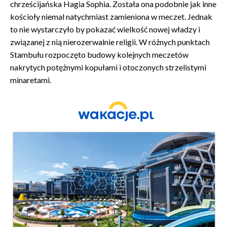
chrześcijańska Hagia Sophia. Została ona podobnie jak inne
kościoły niemal natychmiast zamieniona w meczet. Jednak
to nie wystarczyło by pokazać wielkość nowej władzy i
związanej z nią nierozerwalnie religii. W różnych punktach
Stambułu rozpoczęto budowy kolejnych meczetów
nakrytych potężnymi kopułami i otoczonych strzelistymi
minaretami.