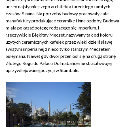
uczeń najsłynniejszego architekta tureckiego tamtych
czasów, Sinana. Na potrzeby budowy pracowały całe
manufaktury produkujące ceramikę i inne ozdoby. Budowa
miała pokazać potęgę rodzącego się Imperium. I
rzeczywiście Błękitny Meczet, nazywany tak od koloru
użytych ceramicznych kafelek przez wieki dzielił sławę
świątyni imperialnej z nieco tylko starszym Meczetem
Sulejmana. Nawet gdy dwór przeniósł się na drugą stronę
Złotego Rogu do Pałacu Dolmabahce nie stracił swojej
uprzywilejowanej pozycji w Stambule.