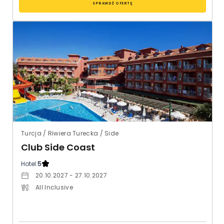
SPRAWDŹ OFERTĘ
Turcja / Riwiera Turecka / Side
Club Side Coast
Hotel:
5
20.10.2027 - 27.10.2027
All Inclusive