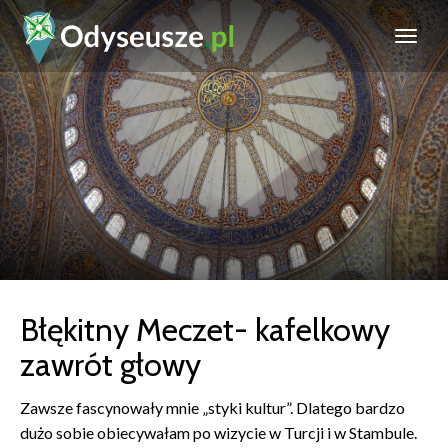
Błękitny Meczet- kafelkowy
zawrót głowy
Zawsze fascynowały mnie „styki kultur”. Dlatego bardzo
dużo sobie obiecywałam po wizycie w Turcji i w Stambule.