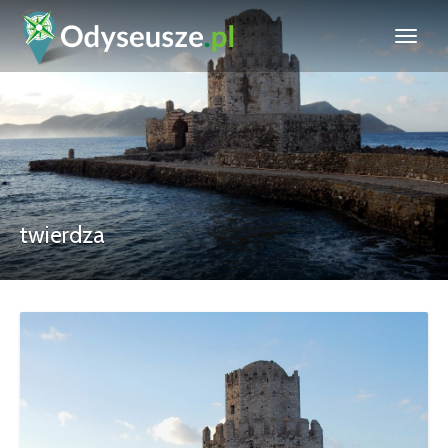
twierdza