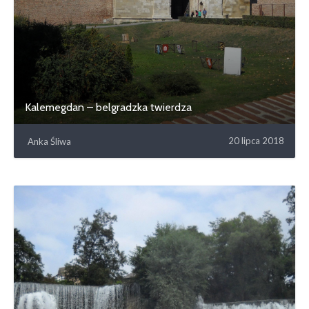
Kalemegdan – belgradzka twierdza
20 lipca 2018
Anka Śliwa