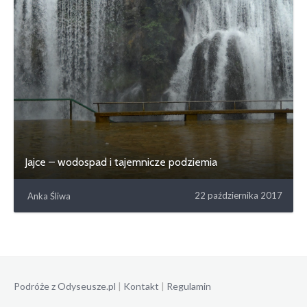
Jajce – wodospad i tajemnicze podziemia
22 października 2017
Anka Śliwa
Podróże z Odyseusze.pl
|
Kontakt
|
Regulamin