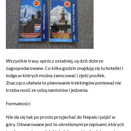
Wszystkie trasy, oprócz ostatniej, są dziś dobrze
zagospodarowane. Co kilka godzin znajdują się tu hoteliki i
lodge,w których można zanocować i zjeść posiłek.
Znacząco ułatwia to planowanie trekkingów ponieważ nie
trzeba nosić ze sobą namiotów i jedzenia.
Formalności
Nie da się tak po prostu przyjechać do Nepalu i pójść w
góry. Obwarowane jest to określonymi przepisami, których