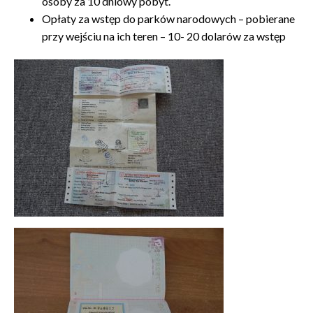
osoby za 10 dniowy pobyt.
Opłaty za wstęp do parków narodowych – pobierane
przy wejściu na ich teren – 10- 20 dolarów za wstęp