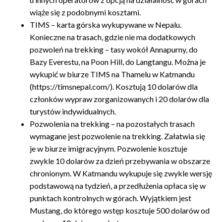
wiąże się z podobnymi kosztami.
TIMS – karta górska wykupywane w Nepalu.
Konieczne na trasach, gdzie nie ma dodatkowych
pozwoleń na trekking – tasy wokół Annapurny, do
Bazy Everestu, na Poon Hill, do Langtangu. Można je
wykupić w biurze TIMS na Thamelu w Katmandu
(https://timsnepal.com/). Kosztują 10 dolarów dla
członków wypraw zorganizowanych i 20 dolarów dla
turystów indywidualnych.
Pozwolenia na trekking – na pozostałych trasach
wymagane jest pozwolenie na trekking. Załatwia się
je w biurze imigracyjnym. Pozwolenie kosztuje
zwykle 10 dolarów za dzień przebywania w obszarze
chronionym. W Katmandu wykupuje się zwykle wersję
podstawową na tydzień, a przedłużenia opłaca się w
punktach kontrolnych w górach. Wyjątkiem jest
Mustang, do którego wstęp kosztuje 500 dolarów od