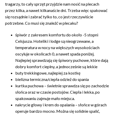
tragarzy, to cały sprzęt przyjdzie nam nosić na plecach
przez kilka, a nawet kilkanaście dni. Trzeba więc spakować
się rozsądnie i zabrać tylko to, co jest rzeczywiście
potrzebne. Co musi się znaleźć w plecaku?
śpiwór z zakresem komfortu do około -5 stopni
Celsjusza. Hoteliki i lodge są nieogrzewane, a
temperatura w nocy na większych wysokościach
oscyluje w okolicach 0, a nawet spada poniżej.
Najlepiej sprawdzają się śpiwory puchowe, które dają
dobry komfort cieplny, a jednocześnie są lekkie
buty trekkingowe, najlepiej za kostkę
bielizna termiczna/ciepła odzież do spania
kurtka puchowa – świetnie sprawdza się po zachodzie
słońca oraz w czasie postojów. Ciepła i lekka, po
spakowaniu zajmuje mało miejsca.
nakrycie głowy i krem do opalania – słońce w górach
operuje bardzo mocno. Można się solidnie spalić,