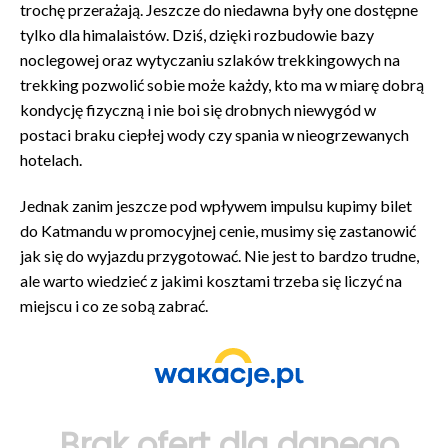
trochę przerażają. Jeszcze do niedawna były one dostępne
tylko dla himalaistów. Dziś, dzięki rozbudowie bazy
noclegowej oraz wytyczaniu szlaków trekkingowych na
trekking pozwolić sobie może każdy, kto ma w miarę dobrą
kondycję fizyczną i nie boi się drobnych niewygód w
postaci braku ciepłej wody czy spania w nieogrzewanych
hotelach.
Jednak zanim jeszcze pod wpływem impulsu kupimy bilet
do Katmandu w promocyjnej cenie, musimy się zastanowić
jak się do wyjazdu przygotować. Nie jest to bardzo trudne,
ale warto wiedzieć z jakimi kosztami trzeba się liczyć na
miejscu i co ze sobą zabrać.
Brak ofert dla danego