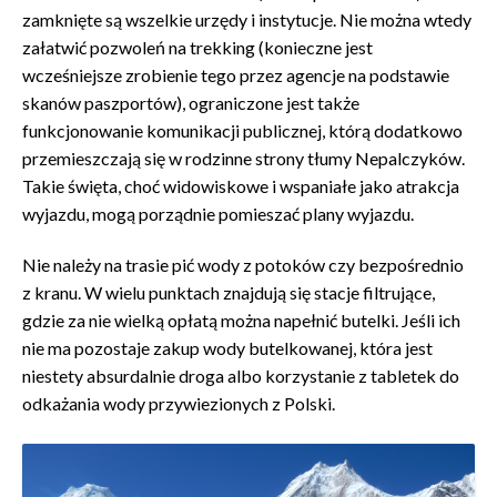
zamknięte są wszelkie urzędy i instytucje. Nie można wtedy
załatwić pozwoleń na trekking (konieczne jest
wcześniejsze zrobienie tego przez agencje na podstawie
skanów paszportów), ograniczone jest także
funkcjonowanie komunikacji publicznej, którą dodatkowo
przemieszczają się w rodzinne strony tłumy Nepalczyków.
Takie święta, choć widowiskowe i wspaniałe jako atrakcja
wyjazdu, mogą porządnie pomieszać plany wyjazdu.
Nie należy na trasie pić wody z potoków czy bezpośrednio
z kranu. W wielu punktach znajdują się stacje filtrujące,
gdzie za nie wielką opłatą można napełnić butelki. Jeśli ich
nie ma pozostaje zakup wody butelkowanej, która jest
niestety absurdalnie droga albo korzystanie z tabletek do
odkażania wody przywiezionych z Polski.