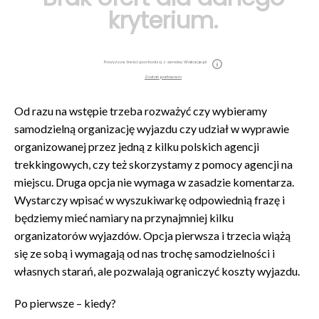
kryterium.
Powyższe treści pochodzą z serwisu Wakacje.pl
Zostań partnerem
Od razu na wstępie trzeba rozważyć czy wybieramy
samodzielną organizację wyjazdu czy udział w wyprawie
organizowanej przez jedną z kilku polskich agencji
trekkingowych, czy też skorzystamy z pomocy agencji na
miejscu. Druga opcja nie wymaga w zasadzie komentarza.
Wystarczy wpisać w wyszukiwarkę odpowiednią frazę i
będziemy mieć namiary na przynajmniej kilku
organizatorów wyjazdów. Opcja pierwsza i trzecia wiążą
się ze sobą i wymagają od nas trochę samodzielności i
własnych starań, ale pozwalają ograniczyć koszty wyjazdu.
Po pierwsze – kiedy?