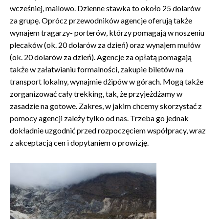
wcześniej, mailowo. Dzienne stawka to około 25 dolarów
za grupę. Oprócz przewodników agencje oferują także
wynajem tragarzy- porterów, którzy pomagają w noszeniu
plecaków (ok. 20 dolarów za dzień) oraz wynajem mułów
(ok. 20 dolarów za dzień). Agencje za opłatą pomagają
także w załatwianiu formalności, zakupie biletów na
transport lokalny, wynajmie dżipów w górach. Mogą także
zorganizować cały trekking, tak, że przyjeżdżamy w
zasadzie na gotowe. Zakres, w jakim chcemy skorzystać z
pomocy agencji zależy tylko od nas. Trzeba go jednak
dokładnie uzgodnić przed rozpoczęciem współpracy, wraz
z akceptacją cen i dopytaniem o prowizję.