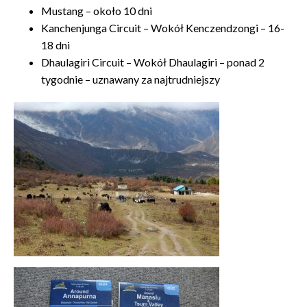
Mustang – około 10 dni
Kanchenjunga Circuit – Wokół Kenczendzongi – 16-
18 dni
Dhaulagiri Circuit – Wokół Dhaulagiri – ponad 2
tygodnie – uznawany za najtrudniejszy