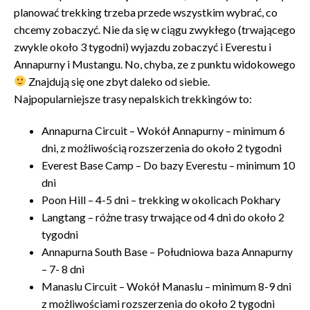
planować trekking trzeba przede wszystkim wybrać, co
chcemy zobaczyć. Nie da się w ciągu zwykłego (trwającego
zwykle około 3 tygodni) wyjazdu zobaczyć i Everestu i
Annapurny i Mustangu. No, chyba, ze z punktu widokowego
Znajdują się one zbyt daleko od siebie.
Najpopularniejsze trasy nepalskich trekkingów to:
Annapurna Circuit – Wokół Annapurny – minimum 6
dni, z możliwością rozszerzenia do około 2 tygodni
Everest Base Camp – Do bazy Everestu – minimum 10
dni
Poon Hill – 4-5 dni – trekking w okolicach Pokhary
Langtang – różne trasy trwające od 4 dni do około 2
tygodni
Annapurna South Base – Południowa baza Annapurny
– 7- 8 dni
Manaslu Circuit – Wokół Manaslu – minimum 8-9 dni
z możliwościami rozszerzenia do około 2 tygodni