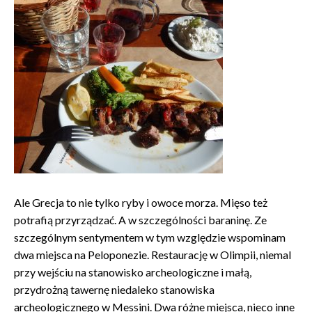
Ale Grecja to nie tylko ryby i owoce morza. Mięso też
potrafią przyrządzać. A w szczególności baraninę. Ze
szczególnym sentymentem w tym względzie wspominam
dwa miejsca na Peloponezie. Restaurację w Olimpii, niemal
przy wejściu na stanowisko archeologiczne i małą,
przydrożną tawernę niedaleko stanowiska
archeologicznego w Messini. Dwa różne miejsca, nieco inne