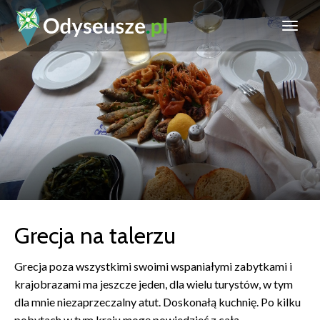
Grecja na talerzu
Grecja poza wszystkimi swoimi wspaniałymi zabytkami i
krajobrazami ma jeszcze jeden, dla wielu turystów, w tym
dla mnie niezaprzeczalny atut. Doskonałą kuchnię. Po kilku
pobytach w tym kraju mogę powiedzieć z całą