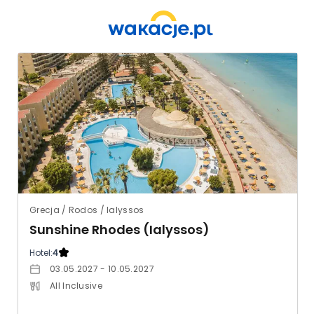
Grecja / Rodos / Ialyssos
Sunshine Rhodes (Ialyssos)
Hotel:
4
03.05.2027 - 10.05.2027
All Inclusive