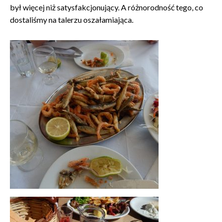
był więcej niż satysfakcjonujący. A różnorodność tego, co
dostaliśmy na talerzu oszałamiająca.