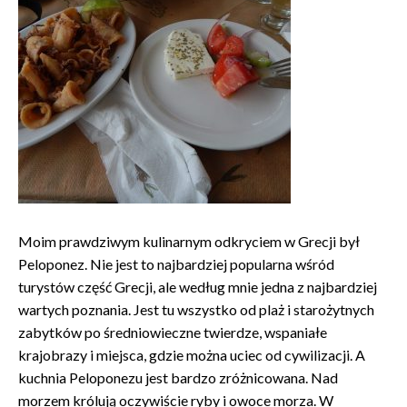
Moim prawdziwym kulinarnym odkryciem w Grecji był
Peloponez. Nie jest to najbardziej popularna wśród
turystów część Grecji, ale według mnie jedna z najbardziej
wartych poznania. Jest tu wszystko od plaż i starożytnych
zabytków po średniowieczne twierdze, wspaniałe
krajobrazy i miejsca, gdzie można uciec od cywilizacji. A
kuchnia Peloponezu jest bardzo zróżnicowana. Nad
morzem królują oczywiście ryby i owoce morza. W