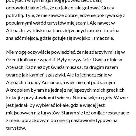
odpowiedzialnością, że co jak co, ale gotować Grecy
potrafią. Tyle, że nie zawsze dobre jedzenie pokrywa się z
popularnymi wśród turystów miejscami. Ale nawet w
Atenach czy blisko najbardziej znanych atrakcji można
znaleźć miejsca, gdzie gotuje się swojsko i smacznie.
Nie mogę oczywiście powiedzieć, że nie zdarzyły mi się w
Grecji kulinarne wpadki. Były oczywiście. Dwukrotnie w
Atenach. Raz niezbyt świeża musaka, za drugim razem
twarde jak kamień szaszłyki. Ale to jednocześnie w
Atenach, na ulicy Adrianou, a więc niemal pod samym
Akropolem byłam na jednej z najlepszych moich greckich
kolacji z przystawkami i winem. Nie ma więc reguły. Ważne
jest jednak by wybierać lokale, gdzie więcej jest
miejscowych niż turystów. Staram się też omijać restauracje
z menu obrazkowym bo one są nastawione typowo na
turystów.