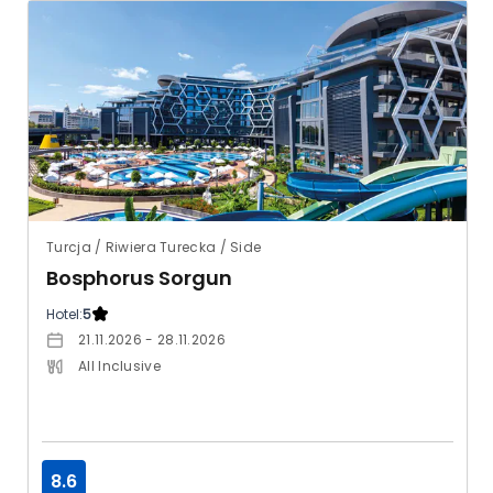
Turcja / Riwiera Turecka / Side
Bosphorus Sorgun
Hotel:
5
21.11.2026 - 28.11.2026
All Inclusive
8.6