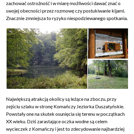
zachować ostrożność i w miarę możliwości dawać znać o
swojej obecności przez rozmowę czy postukiwanie kijami.
Znacznie zmniejsza to ryzyko niespodziewanego spotkania.
Największą atrakcją okolicy są leżące na zboczu, przy
zejściu szlaku w stronę Komańczy Jeziorka Duszatyńskie.
Powstały one na skutek osunięcia się terenu w początkach
XX wieku. Dziś zarastające oczka wodne są celem
wycieczek z Komańczy i jest to zdecydowanie najbardziej