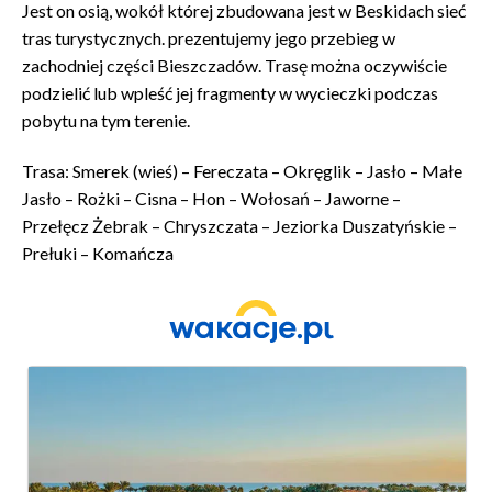
Jest on osią, wokół której zbudowana jest w Beskidach sieć
tras turystycznych. prezentujemy jego przebieg w
zachodniej części Bieszczadów. Trasę można oczywiście
podzielić lub wpleść jej fragmenty w wycieczki podczas
pobytu na tym terenie.
Trasa: Smerek (wieś) – Fereczata – Okręglik – Jasło – Małe
Jasło – Rożki – Cisna – Hon – Wołosań – Jaworne –
Przełęcz Żebrak – Chryszczata – Jeziorka Duszatyńskie –
Prełuki – Komańcza