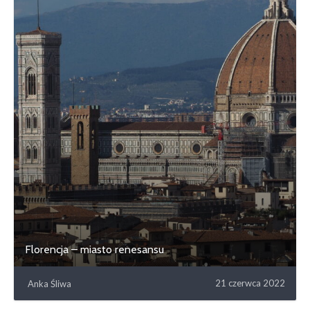
Florencja – miasto renesansu
21 czerwca 2022
Anka Śliwa