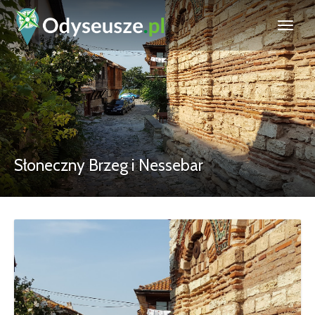
Słoneczny Brzeg i Nessebar