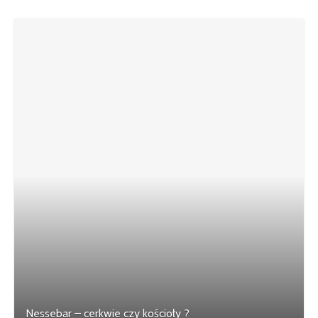
Nessebar – cerkwie czy kościoły ?