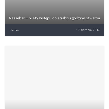
Nessebar – bilety wstępu do atrakcji i godziny otwarcia
17 sierpnia 2016
Bartek