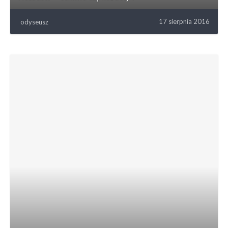
17 sierpnia 2016
odyseusz