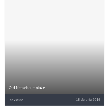
Old Nessebar – plaże
18 sierpnia 2016
odyseusz