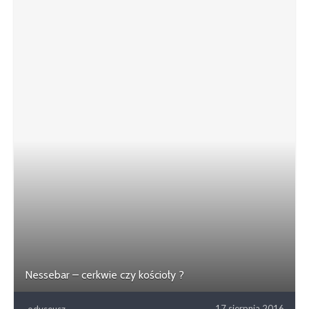
Nessebar – cerkwie czy kościoły ?
17 sierpnia 2016