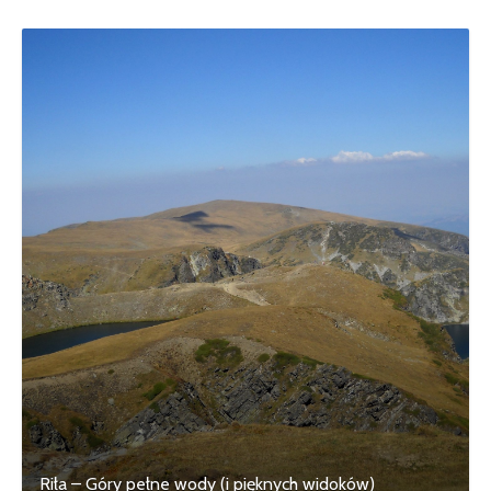
Riła – Góry pełne wody (i pięknych widoków)