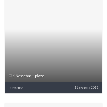
Old Nessebar – plaże
18 sierpnia 2016
odyseusz