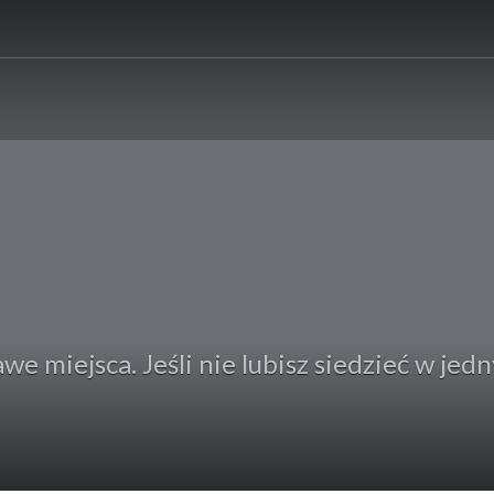
e miejsca. Jeśli nie lubisz siedzieć w jedn