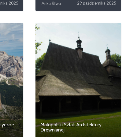
rnika 2025
29 października 2025
Anka Śliwa
asyczne
Małopolski Szlak Architektury
Drewnianej