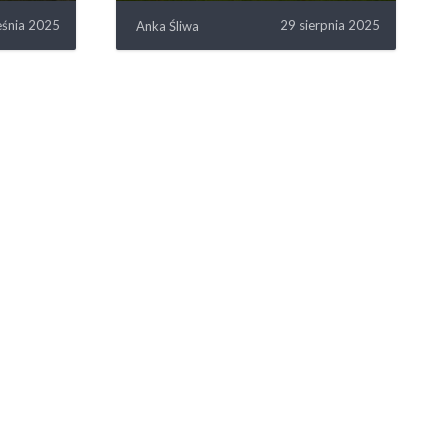
eśnia 2025
29 sierpnia 2025
Anka Śliwa