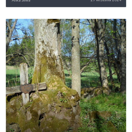
Anka Śliwa