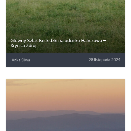
Główny Szlak Beskidzki na odcinku Hańczowa –
Krynica Zdrój
28 listopada 2024
Anka Śliwa