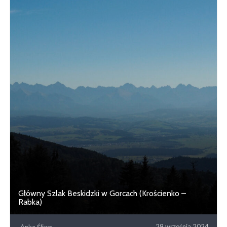
Główny Szlak Beskidzki w Gorcach (Krościenko –
Rabka)
29 września 2024