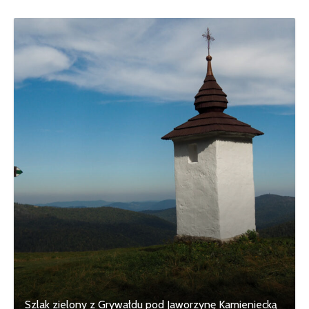
Szlak zielony z Grywałdu pod Jaworzynę Kamieniecką