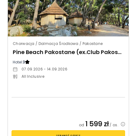
Chorwacja / Dalmacja Środkowa / Pakostane
Pine Beach Pakostane (ex.Club Pakostane)
Hotel:
3
07.09.2026 - 14.09.2026
All Inclusive
1 599
zł
od
/ os.
SPRAWDŹ OFERTĘ