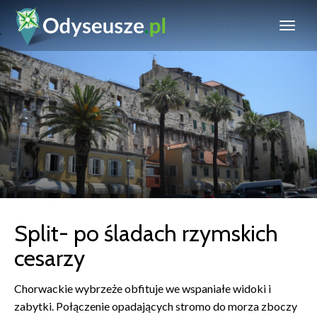
Split- po śladach rzymskich
cesarzy
Chorwackie wybrzeże obfituje we wspaniałe widoki i
zabytki. Połączenie opadających stromo do morza zboczy