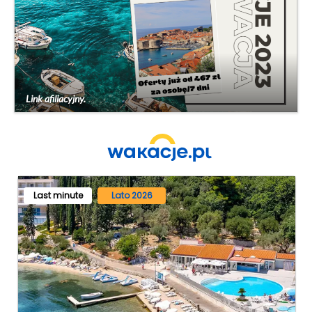
Link afiliacyjny.
Last minute
Lato 2026