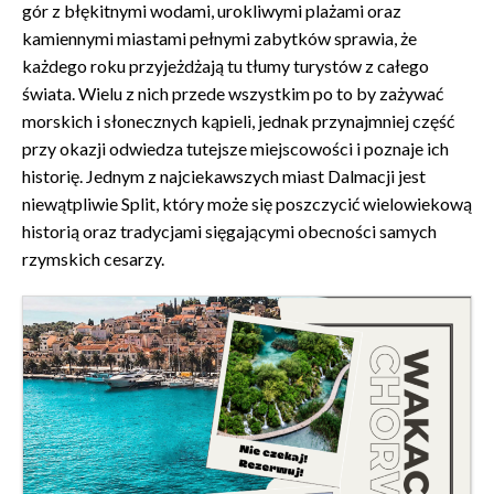
gór z błękitnymi wodami, urokliwymi plażami oraz
kamiennymi miastami pełnymi zabytków sprawia, że
każdego roku przyjeżdżają tu tłumy turystów z całego
świata. Wielu z nich przede wszystkim po to by zażywać
morskich i słonecznych kąpieli, jednak przynajmniej część
przy okazji odwiedza tutejsze miejscowości i poznaje ich
historię. Jednym z najciekawszych miast Dalmacji jest
niewątpliwie Split, który może się poszczycić wielowiekową
historią oraz tradycjami sięgającymi obecności samych
rzymskich cesarzy.