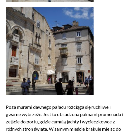
Poza murami dawnego pałacu rozciąga się ruchliwe i
gwarne wybrzeże. Jest tu obsadzona palmami promenada i
zejście do portu, gdzie cumują jachty i wycieczkowce z
różnych stron świata. W samym mieście brakuje miejsc do