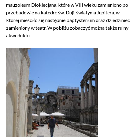
mauzoleum Dioklecjana, które w VIII wieku zamieniono po
przebudowie na katedrę św. Duji, świątynia Jupitera, w
której mieściło się następnie baptysterium oraz dziedziniec
zamieniony w teatr. W pobliżu zobaczyć można także ruiny
akweduktu.