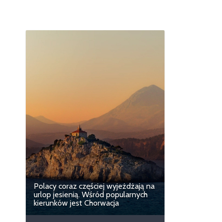
Polacy coraz częściej wyjeżdżają na
urlop jesienią. Wśród popularnych
kierunków jest Chorwacja