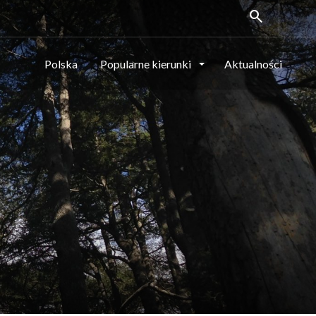
search
Polska
Popularne kierunki
Aktualności