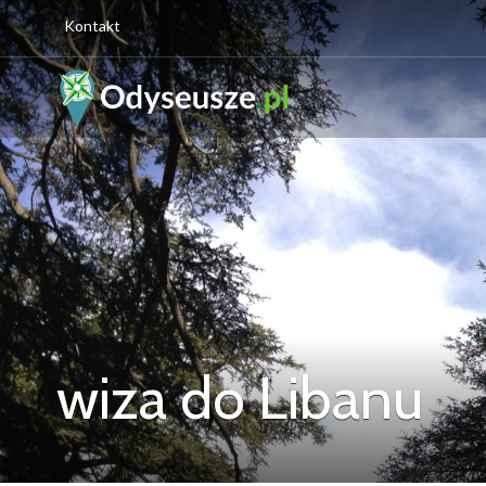
Kontakt
wiza do Libanu