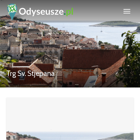
Trg Sv. Stjepana