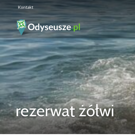
Kontakt
rezerwat żółwi