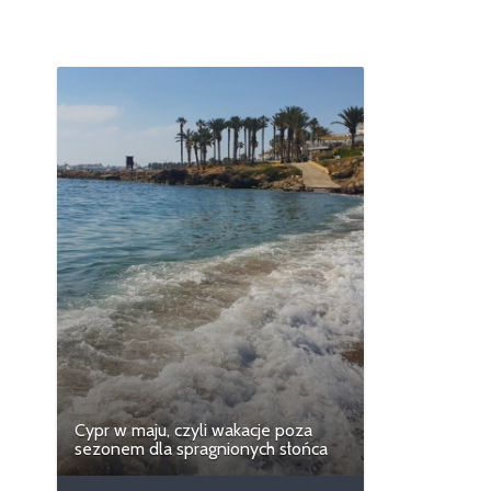
Cypr w maju, czyli wakacje poza
sezonem dla spragnionych słońca