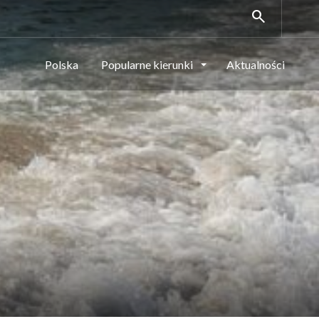
search
Polska
Popularne kierunki
Aktualności