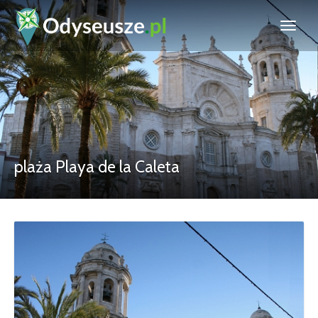
plaża Playa de la Caleta