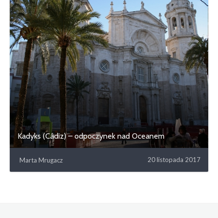
Kadyks (Cádiz) – odpoczynek nad Oceanem
20 listopada 2017
Marta Mrugacz