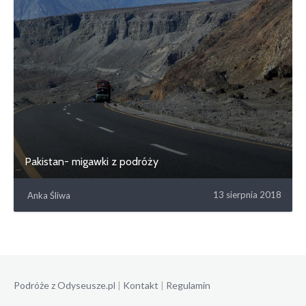
Pakistan- migawki z podróży
13 sierpnia 2018
Anka Śliwa
Podróże z Odyseusze.pl
|
Kontakt
|
Regulamin