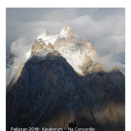
Pakistan 2018- Karakorum – Na Concordię