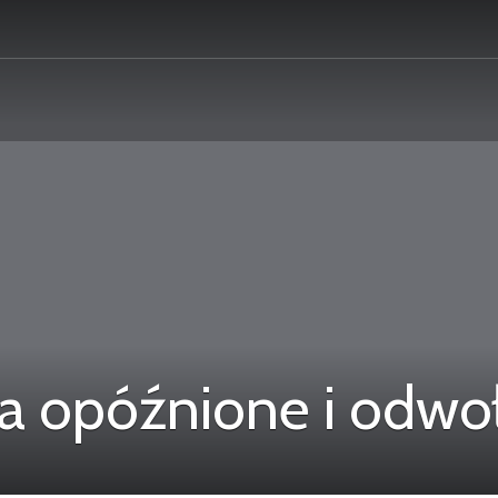
 opóźnione i odwoł