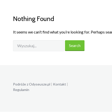
Nothing Found
It seems we can’t find what you’re looking for. Perhaps sea
Podróże z Odyseusze.pl
|
Kontakt
|
Regulamin