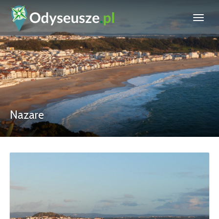
Nazare