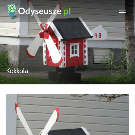
Kokkola