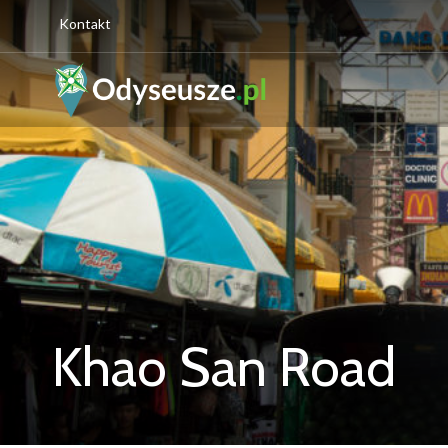
Kontakt
Khao San Road