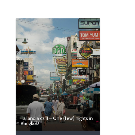
Tajlandia cz. I – One (few) nights in
Bangkok!