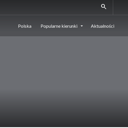
search
Polska
Popularne kierunki
Aktualności