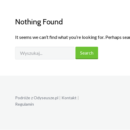
Nothing Found
It seems we can’t find what you’re looking for. Perhaps sea
Podróże z Odyseusze.pl
|
Kontakt
|
Regulamin