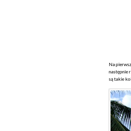
Na pierwsz
następnie 
są takie k