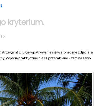
o kryterium.
 Ostrzegam! Długie wpatrywanie się w słoneczne zdjęcia, a
. Zdjęcia praktycznie nie są przerabiane – tam na serio