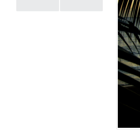
Post
navigation