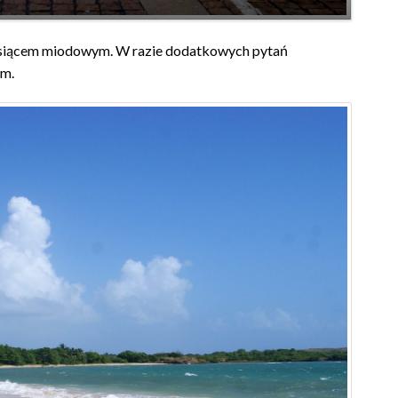
iesiącem miodowym. W razie dodatkowych pytań
em.