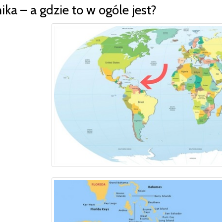
ika – a gdzie to w ogóle jest?