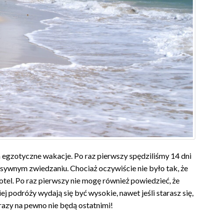
a egzotyczne wakacje. Po raz pierwszy spędziliśmy 14 dni
tensywnym zwiedzaniu. Chociaż oczywiście nie było tak, że
otel. Po raz pierwszy nie mogę również powiedzieć, że
 podróży wydają się być wysokie, nawet jeśli starasz się,
 razy na pewno nie będą ostatnimi!