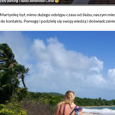
wykły parking i nasza bananowa Corsa
Martynikę był, mimo dużego odstępu czasu od ślubu, naszym m
do kontaktu. Pomogę i podzielę się swoją wiedzą i doświadczeni