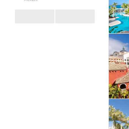
Post
navigation