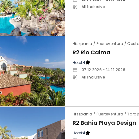
All Inclusive
Hiszpania / Fuerteventura / Cos
R2 Rio Calma
Hotel:
4
07.12.2026 - 14.12.2026
All Inclusive
Hiszpania / Fuerteventura / Taraj
R2 Bahia Playa Design
Hotel:
4