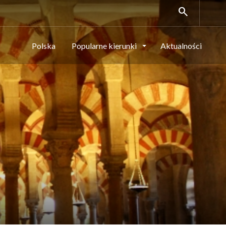
search
Polska
Popularne kierunki
Aktualności