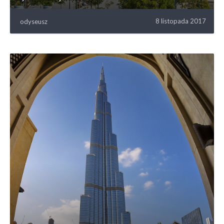
8 listopada 2017
odyseusz