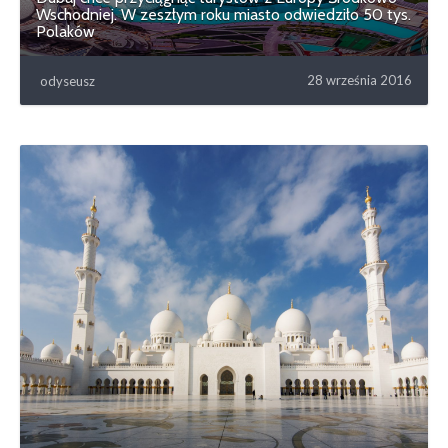
Wschodniej. W zeszłym roku miasto odwiedziło 50 tys.
Polaków
28 września 2016
odyseusz