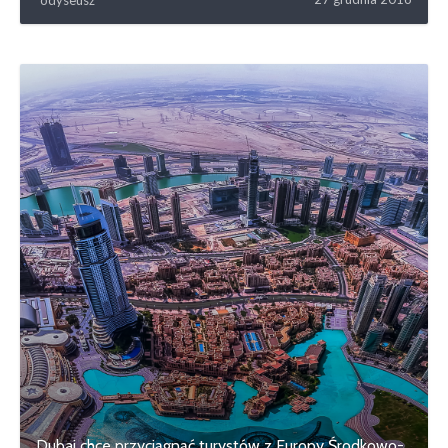
odyseusz
Dubaj chce przyciągnąć turystów z Europy Środkowo-