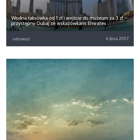
Wodna taksówka od 1 zł i wejście do muzeum za 3 zł –
przystępny Dubaj ze wskazówkami Emirates
6 lipca 2017
odyseusz