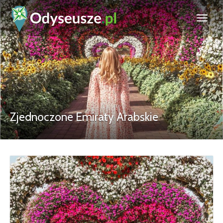
Zjednoczone Emiraty Arabskie