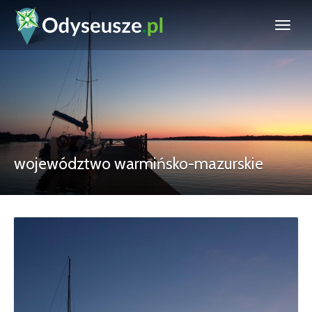
województwo warmińsko-mazurskie