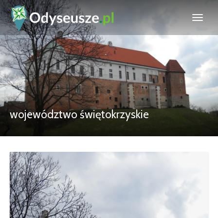
województwo świętokrzyskie