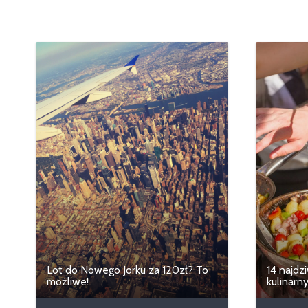
Lot do Nowego Jorku za 120zł? To
14 najdz
możliwe!
kulinarn