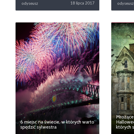
18 lipca 2017
odyseusz
odyseusz
Mrożące
6 miejsc na świecie, w których warto
Hallowee
spędzić sylwestra
których s