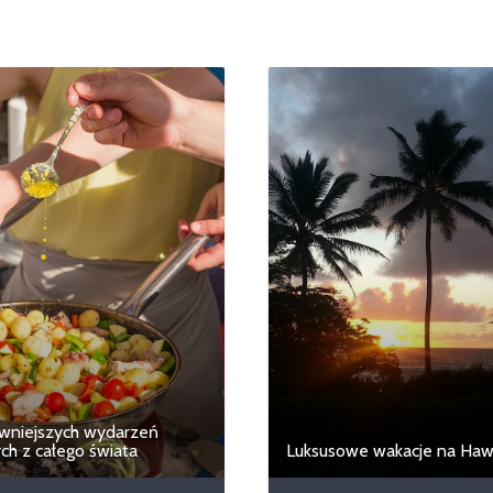
iwniejszych wydarzeń
ych z całego świata
Luksusowe wakacje na Haw